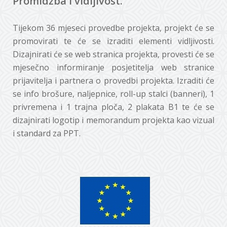
Promidžba i vidljivost.
Tijekom 36 mjeseci provedbe projekta, projekt će se
promovirati te će se izraditi elementi vidljivosti.
Dizajnirati će se web stranica projekta, provesti će se
mjesečno informiranje posjetitelja web stranice
prijavitelja i partnera o provedbi projekta. Izraditi će
se info brošure, naljepnice, roll-up stalci (banneri), 1
privremena i 1 trajna ploča, 2 plakata B1 te će se
dizajnirati logotip i memorandum projekta kao vizual
i standard za PPT.